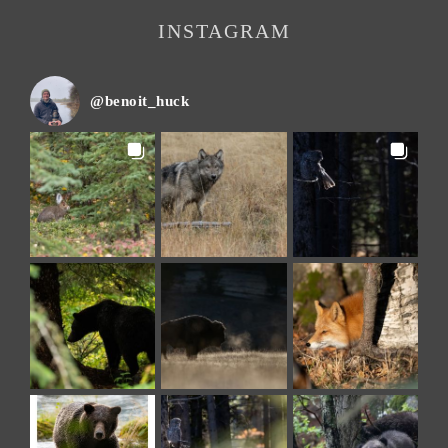
INSTAGRAM
@
benoit_huck