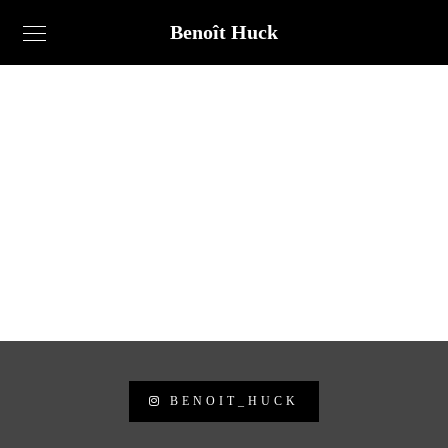
Benoît Huck
BENOIT_HUCK